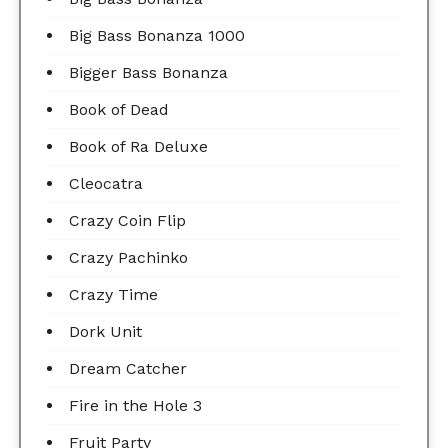
Big Bass Bonanza 1000
Bigger Bass Bonanza
Book of Dead
Book of Ra Deluxe
Cleocatra
Crazy Coin Flip
Crazy Pachinko
Crazy Time
Dork Unit
Dream Catcher
Fire in the Hole 3
Fruit Party