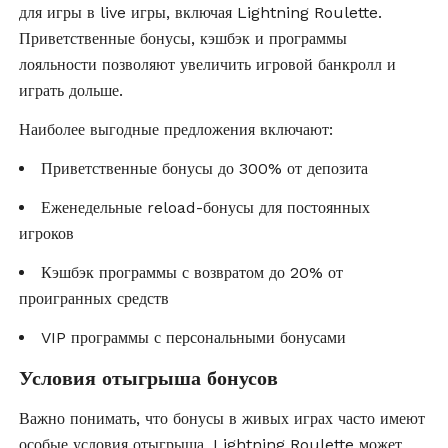
для игры в live игры, включая Lightning Roulette.
Приветственные бонусы, кэшбэк и программы
лояльности позволяют увеличить игровой банкролл и
играть дольше.
Наиболее выгодные предложения включают:
Приветственные бонусы до 300% от депозита
Еженедельные reload-бонусы для постоянных
игроков
Кэшбэк программы с возвратом до 20% от
проигранных средств
VIP программы с персональными бонусами
Условия отыгрыша бонусов
Важно понимать, что бонусы в живых играх часто имеют
особые условия отыгрыша. Lightning Roulette может