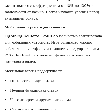
засчитываться с коэффициентом от 10% до 100% в
зависимости от казино. Всегда изучайте условия перед
активацией бонуса.
Мобильная версия и доступность
Lightning Roulette Evolution полностью адаптирована
для мобильных устройств. Игра одинаково хорошо
работает на смартфонах и планшетах под управлением
iOS и Android, сохраняя все функции и качество
потокового видео.
Мобильная версия поддерживает:
HD качество видеопотока
Полный функционал ставок
Чат с дилером и другими игроками
Статистику и историю игр