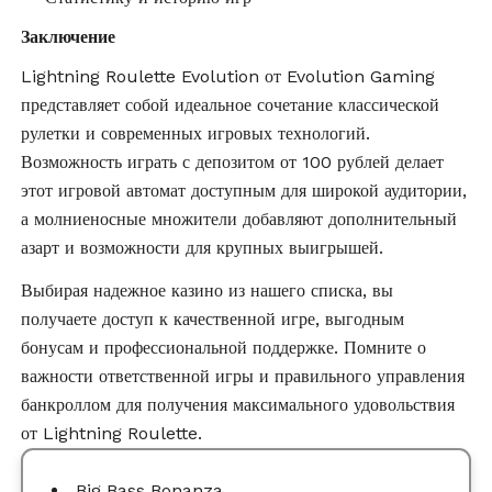
Заключение
Lightning Roulette Evolution от Evolution Gaming
представляет собой идеальное сочетание классической
рулетки и современных игровых технологий.
Возможность играть с депозитом от 100 рублей делает
этот игровой автомат доступным для широкой аудитории,
а молниеносные множители добавляют дополнительный
азарт и возможности для крупных выигрышей.
Выбирая надежное казино из нашего списка, вы
получаете доступ к качественной игре, выгодным
бонусам и профессиональной поддержке. Помните о
важности ответственной игры и правильного управления
банкроллом для получения максимального удовольствия
от Lightning Roulette.
Big Bass Bonanza