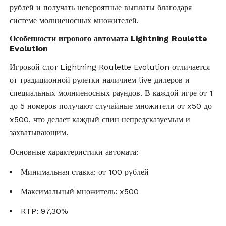
рублей и получать невероятные выплаты благодаря
системе молниеносных множителей.
Особенности игрового автомата Lightning Roulette
Evolution
Игровой слот Lightning Roulette Evolution отличается
от традиционной рулетки наличием live дилеров и
специальных молниеносных раундов. В каждой игре от 1
до 5 номеров получают случайные множители от x50 до
x500, что делает каждый спин непредсказуемым и
захватывающим.
Основные характеристики автомата:
Минимальная ставка: от 100 рублей
Максимальный множитель: x500
RTP: 97,30%