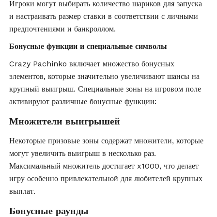
Игроки могут выбирать количество шариков для запуска
и настраивать размер ставки в соответствии с личными
предпочтениями и банкроллом.
Бонусные функции и специальные символы
Crazy Pachinko включает множество бонусных
элементов, которые значительно увеличивают шансы на
крупный выигрыш. Специальные зоны на игровом поле
активируют различные бонусные функции:
Множители выигрышей
Некоторые призовые зоны содержат множители, которые
могут увеличить выигрыш в несколько раз.
Максимальный множитель достигает x1000, что делает
игру особенно привлекательной для любителей крупных
выплат.
Бонусные раунды