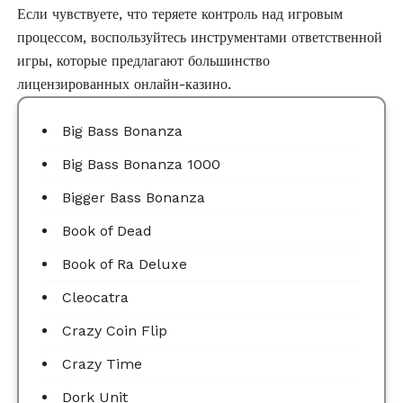
Если чувствуете, что теряете контроль над игровым
процессом, воспользуйтесь инструментами ответственной
игры, которые предлагают большинство
лицензированных онлайн-казино.
Big Bass Bonanza
Big Bass Bonanza 1000
Bigger Bass Bonanza
Book of Dead
Book of Ra Deluxe
Cleocatra
Crazy Coin Flip
Crazy Time
Dork Unit