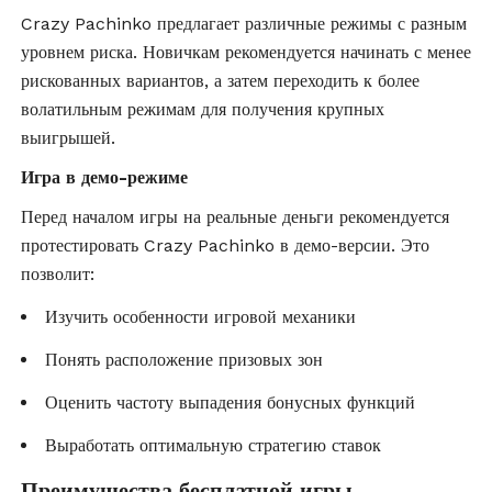
Crazy Pachinko предлагает различные режимы с разным
уровнем риска. Новичкам рекомендуется начинать с менее
рискованных вариантов, а затем переходить к более
волатильным режимам для получения крупных
выигрышей.
Игра в демо-режиме
Перед началом игры на реальные деньги рекомендуется
протестировать Crazy Pachinko в демо-версии. Это
позволит:
Изучить особенности игровой механики
Понять расположение призовых зон
Оценить частоту выпадения бонусных функций
Выработать оптимальную стратегию ставок
Преимущества бесплатной игры