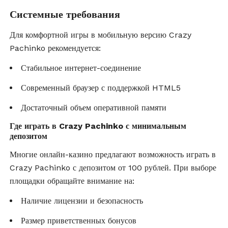
Системные требования
Для комфортной игры в мобильную версию Crazy
Pachinko рекомендуется:
Стабильное интернет-соединение
Современный браузер с поддержкой HTML5
Достаточный объем оперативной памяти
Где играть в Crazy Pachinko с минимальным
депозитом
Многие онлайн-казино предлагают возможность играть в
Crazy Pachinko с депозитом от 100 рублей. При выборе
площадки обращайте внимание на:
Наличие лицензии и безопасность
Размер приветственных бонусов