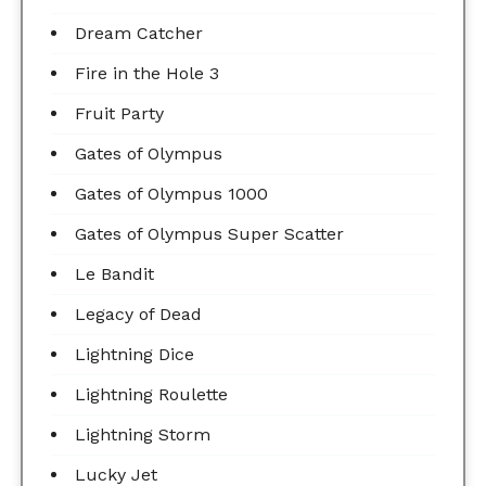
Dream Catcher
Fire in the Hole 3
Fruit Party
Gates of Olympus
Gates of Olympus 1000
Gates of Olympus Super Scatter
Le Bandit
Legacy of Dead
Lightning Dice
Lightning Roulette
Lightning Storm
Lucky Jet