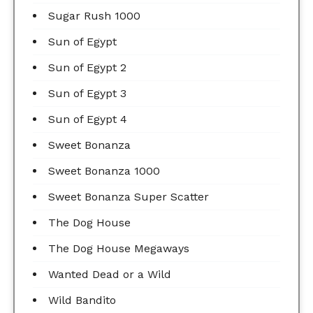
Sugar Rush 1000
Sun of Egypt
Sun of Egypt 2
Sun of Egypt 3
Sun of Egypt 4
Sweet Bonanza
Sweet Bonanza 1000
Sweet Bonanza Super Scatter
The Dog House
The Dog House Megaways
Wanted Dead or a Wild
Wild Bandito