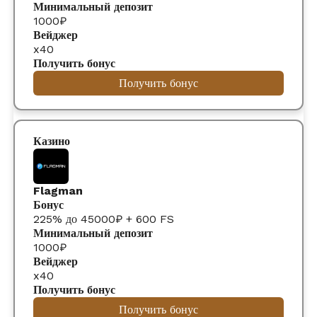
1000₽
x40
Получить бонус
Flagman
225% до 45000₽ + 600 FS
1000₽
x40
Получить бонус